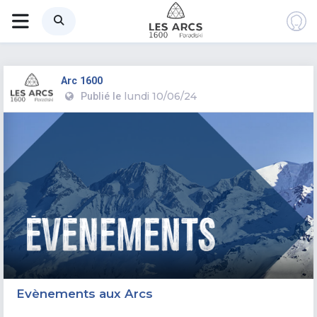
Arc 1600
lundi 10/06/24
Publié le
Evènements aux Arcs